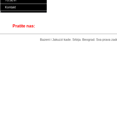
TUŠEVI
Kontakt
Pratite nas:
Bazeni i Jakuzzi kade. Srbija. Beograd. Sva prava za