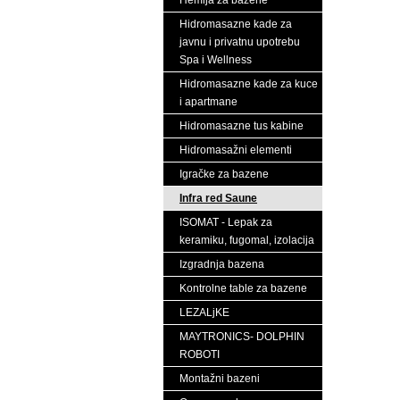
Hemija za bazene
Hidromasazne kade za
javnu i privatnu upotrebu
Spa i Wellness
Hidromasazne kade za kuce
i apartmane
Hidromasazne tus kabine
Hidromasažni elementi
Igračke za bazene
Infra red Saune
ISOMAT - Lepak za
keramiku, fugomal, izolacija
Izgradnja bazena
Kontrolne table za bazene
LEZALjKE
MAYTRONICS- DOLPHIN
ROBOTI
Montažni bazeni