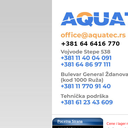
Pocetna Strana
Cene i lager 