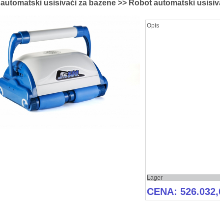
automatski usisivači za bazene >> Robot automatski usisi
Opis
Lager
CENA: 526.032