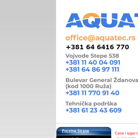
Pocetna Strana
Cene i lager 